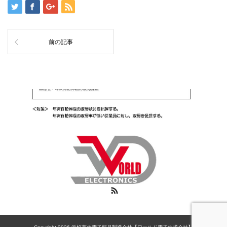
前の記事
RSS