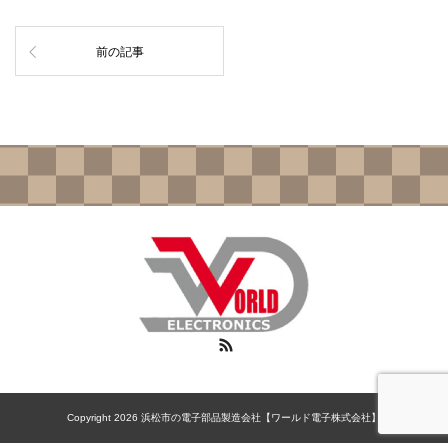
前の記事
RSS
Copyright 2026 浜松市の電子部品製造会社【ワールド電子株式会社】