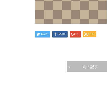
Tweet
Share
+1
RSS
前の記事