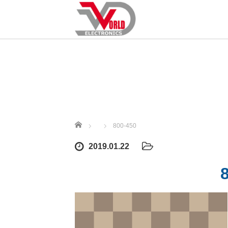
ホーム
800-450
2019.01.22