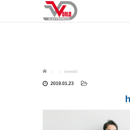
ホーム
home03
2019.01.23