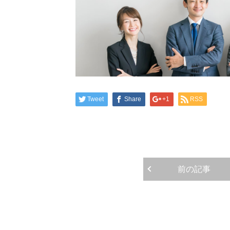
Tweet
Share
+1
RSS
前の記事